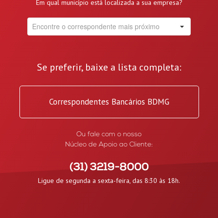
Em qual município está localizada a sua empresa?
Se preferir, baixe a lista completa:
Correspondentes Bancários BDMG
Ou fale com o nosso
Núcleo de Apoio ao Cliente:
(31) 3219-8000
Ligue de segunda a sexta-feira, das 8:30 às 18h.