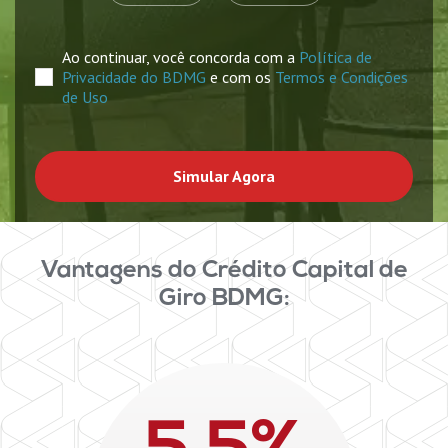
Ao continuar, você concorda com a 
Política de 
Privacidade do BDMG
 e com os 
Termos e Condições 
de Uso
Simular Agora
Vantagens do Crédito Capital de
Giro BDMG: