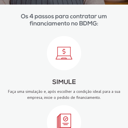
Os 4 passos para contratar um
financiamento no BDMG:
SIMULE
Faça uma simulação e, após escolher a condição ideal para a sua
empresa, inicie o pedido de financiamento.