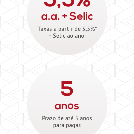
5,5%
a.a. + Selic
Taxas a partir de 5,5%*
+ Selic ao ano.
5
anos
Prazo de até 5 anos
para pagar.